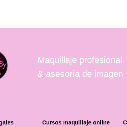
Maquillaje profesional
& asesoría de imagen
gales
Cursos maquillaje online
C