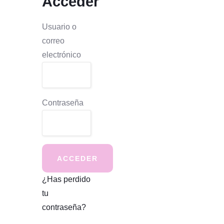
Acceder
Usuario o
correo
electrónico
Contraseña
¿Has perdido
tu
contraseña?