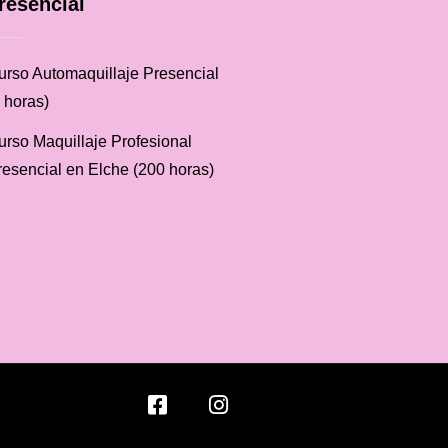
resencial
urso Automaquillaje Presencial
 horas)
urso Maquillaje Profesional
resencial en Elche (200 horas)