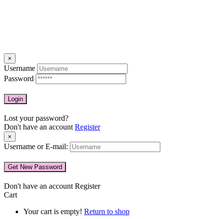
×
Username
Password
Lost your password?
Don't have an account
Register
×
Username or E-mail:
Don't have an account
Register
Cart
Your cart is empty!
Return to shop