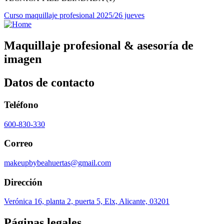
Curso maquillaje profesional 2025/26 jueves
Maquillaje profesional & asesoría de
imagen
Datos de contacto
Teléfono
600-830-330
Correo
makeupbybeahuertas@gmail.com
Dirección
Verónica 16, planta 2, puerta 5, Elx, Alicante, 03201
Páginas legales