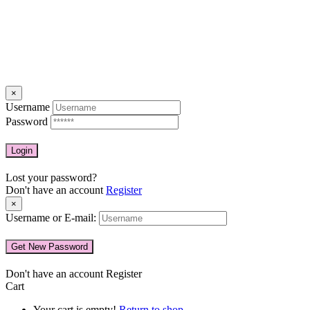
×
Username
Password
Lost your password?
Don't have an account
Register
×
Username or E-mail:
Don't have an account
Register
Cart
Your cart is empty!
Return to shop