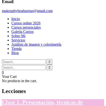
Email
makeupbybeahuertas@gmail.com
Inicio
Cursos online 2026
Cursos presenciales
Galería Cursos
Sobre Mi
Servicios
Análisis de imagen y colorimetría
Tienda
Blog
0
Your Cart
No products in the cart.
Lecciones
Clase 1. Presentación, técnicas de