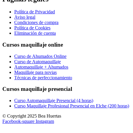
Política de Privacidad
Aviso legal
Condiciones de compra
Política de Cookies
Eliminación de cuenta
Cursos maquillaje online
Curso de Ahumados Online
Curso de Automaquillaje
Automaquillaje + Ahumados
Maquillaje para novias
Técnicas de perfeccionamiento
Cursos maquillaje presencial
Curso Automaquillaje Presencial (4 horas)
Curso Maquillaje Profesional Presencial en Elche (200 horas)
© Copyright 2025 Bea Huertas
Facebook-square
Instagram