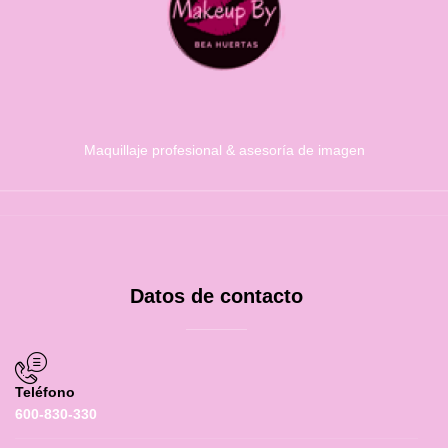
Maquillaje profesional & asesoría de imagen
Datos de contacto
Teléfono
600-830-330