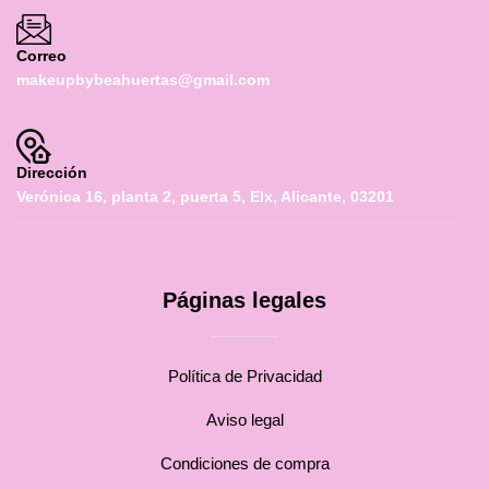
Correo
makeupbybeahuertas@gmail.com
Dirección
Verónica 16, planta 2, puerta 5, Elx, Alicante, 03201
Páginas legales
Política de Privacidad
Aviso legal
Condiciones de compra