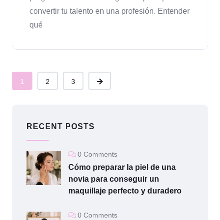
convertir tu talento en una profesión. Entender
qué
1
2
3
RECENT POSTS
0 Comments
Cómo preparar la piel de una
novia para conseguir un
maquillaje perfecto y duradero
0 Comments