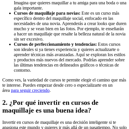
Imagina que quieres maquillar a tu amiga para una boda o una
gala importante.
Cursos de maquillaje para novias:
Este es un curso más
específico dentro del maquillaje social, enfocado en las
necesidades de una novia. Aprenderás a crear looks que duren
mucho y se vean bien en las fotos. Por ejemplo, te enseñarán
a hacer un maquillaje que resalte la belleza natural de la novia
sin ser excesivo.
Cursos de perfeccionamiento y tendencias:
Estos cursos
son ideales si ya tienes experiencia y quieres actualizarte o
aprender técnicas más avanzadas. Aquí se exploran los estilos
y productos más nuevos del mercado. Podrías aprender sobre
las últimas tendencias en delineados gráficos o técnicas de
contorno.
Como ves, la variedad de cursos te permite elegir el camino que más
te interese. Puedes empezar desde cero o especializarte en un
área
para seguir creciendo
.
2. ¿Por qué invertir en cursos de
maquillaje es una buena idea?
Invertir en cursos de maquillaje es una decisión inteligente si te
apasiona este mundo y quieres ir más allá de un pasatiempo. No solo