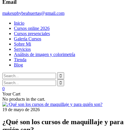
Email
makeupbybeahuertas@gmail.com
Inicio
Cursos online 2026
Cursos presenciales
Galería Cursos
Sobre Mi
Servicios
Análisis de imagen y colorimetría
Tienda
Blog
0
Your Cart
No products in the cart.
19 de mayo de 2026
¿Qué son los cursos de maquillaje y para
quién son?