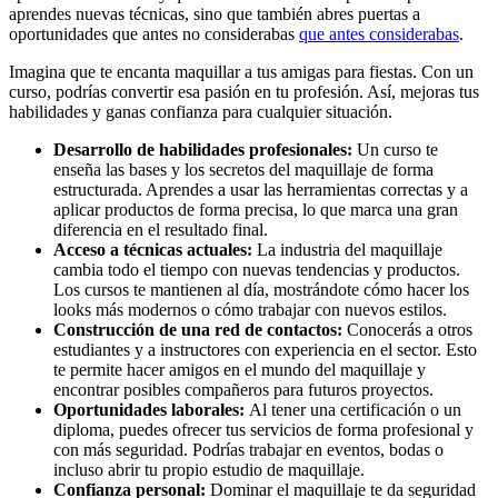
aprendes nuevas técnicas, sino que también abres puertas a
oportunidades que antes no considerabas
que antes considerabas
.
Imagina que te encanta maquillar a tus amigas para fiestas. Con un
curso, podrías convertir esa pasión en tu profesión. Así, mejoras tus
habilidades y ganas confianza para cualquier situación.
Desarrollo de habilidades profesionales:
Un curso te
enseña las bases y los secretos del maquillaje de forma
estructurada. Aprendes a usar las herramientas correctas y a
aplicar productos de forma precisa, lo que marca una gran
diferencia en el resultado final.
Acceso a técnicas actuales:
La industria del maquillaje
cambia todo el tiempo con nuevas tendencias y productos.
Los cursos te mantienen al día, mostrándote cómo hacer los
looks más modernos o cómo trabajar con nuevos estilos.
Construcción de una red de contactos:
Conocerás a otros
estudiantes y a instructores con experiencia en el sector. Esto
te permite hacer amigos en el mundo del maquillaje y
encontrar posibles compañeros para futuros proyectos.
Oportunidades laborales:
Al tener una certificación o un
diploma, puedes ofrecer tus servicios de forma profesional y
con más seguridad. Podrías trabajar en eventos, bodas o
incluso abrir tu propio estudio de maquillaje.
Confianza personal:
Dominar el maquillaje te da seguridad