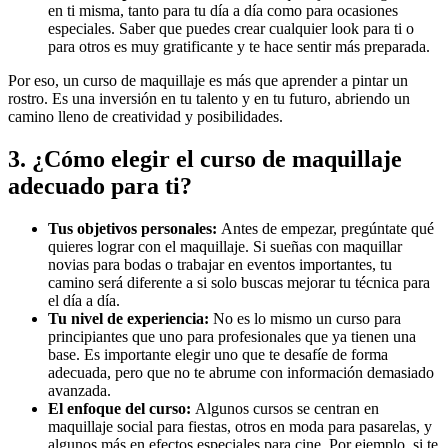
en ti misma, tanto para tu día a día como para ocasiones
especiales. Saber que puedes crear cualquier look para ti o
para otros es muy gratificante y te hace sentir más preparada.
Por eso, un curso de maquillaje es más que aprender a pintar un
rostro. Es una inversión en tu talento y en tu futuro, abriendo un
camino lleno de creatividad y posibilidades.
3. ¿Cómo elegir el curso de maquillaje
adecuado para ti?
Tus objetivos personales:
Antes de empezar, pregúntate qué
quieres lograr con el maquillaje. Si sueñas con maquillar
novias para bodas o trabajar en eventos importantes, tu
camino será diferente a si solo buscas mejorar tu técnica para
el día a día.
Tu nivel de experiencia:
No es lo mismo un curso para
principiantes que uno para profesionales que ya tienen una
base. Es importante elegir uno que te desafíe de forma
adecuada, pero que no te abrume con información demasiado
avanzada.
El enfoque del curso:
Algunos cursos se centran en
maquillaje social para fiestas, otros en moda para pasarelas, y
algunos más en efectos especiales para cine. Por ejemplo, si te