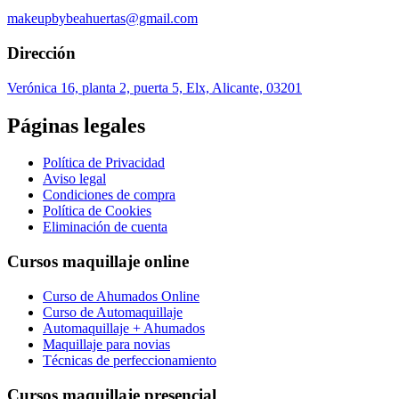
makeupbybeahuertas@gmail.com
Dirección
Verónica 16, planta 2, puerta 5, Elx, Alicante, 03201
Páginas legales
Política de Privacidad
Aviso legal
Condiciones de compra
Política de Cookies
Eliminación de cuenta
Cursos maquillaje online
Curso de Ahumados Online
Curso de Automaquillaje
Automaquillaje + Ahumados
Maquillaje para novias
Técnicas de perfeccionamiento
Cursos maquillaje presencial