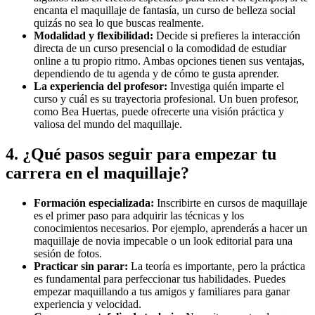
encanta el maquillaje de fantasía, un curso de belleza social
quizás no sea lo que buscas realmente.
Modalidad y flexibilidad:
Decide si prefieres la interacción
directa de un curso presencial o la comodidad de estudiar
online a tu propio ritmo. Ambas opciones tienen sus ventajas,
dependiendo de tu agenda y de cómo te gusta aprender.
La experiencia del profesor:
Investiga quién imparte el
curso y cuál es su trayectoria profesional. Un buen profesor,
como Bea Huertas, puede ofrecerte una visión práctica y
valiosa del mundo del maquillaje.
4. ¿Qué pasos seguir para empezar tu
carrera en el maquillaje?
Formación especializada:
Inscribirte en cursos de maquillaje
es el primer paso para adquirir las técnicas y los
conocimientos necesarios. Por ejemplo, aprenderás a hacer un
maquillaje de novia impecable o un look editorial para una
sesión de fotos.
Practicar sin parar:
La teoría es importante, pero la práctica
es fundamental para perfeccionar tus habilidades. Puedes
empezar maquillando a tus amigos y familiares para ganar
experiencia y velocidad.