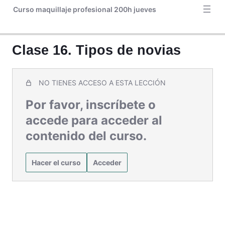
Curso maquillaje profesional 200h jueves
Clase 23. Redes sociales
Clase 24. Maquillaje pieles maduras
Clase 16. Tipos de novias
NO TIENES ACCESO A ESTA LECCIÓN
Por favor, inscríbete o
accede para acceder al
contenido del curso.
Hacer el curso
Acceder