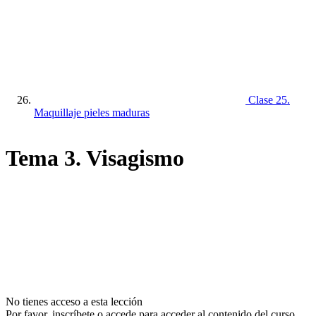
Clase 25.
Maquillaje pieles maduras
Tema 3. Visagismo
No tienes acceso a esta lección
Por favor, inscríbete o accede para acceder al contenido del curso.