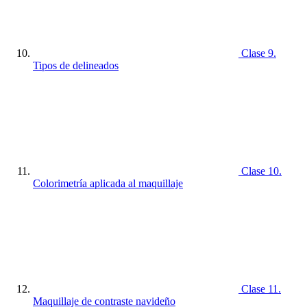
Clase 9.
Tipos de delineados
Clase 10.
Colorimetría aplicada al maquillaje
Clase 11.
Maquillaje de contraste navideño