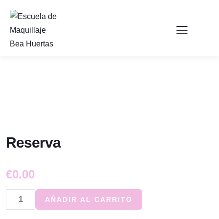
Reserva
€
0.00
AÑADIR AL CARRITO