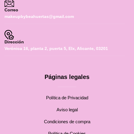
Correo
makeupbybeahuertas@gmail.com
Dirección
Verónica 16, planta 2, puerta 5, Elx, Alicante, 03201
Páginas legales
Política de Privacidad
Aviso legal
Condiciones de compra
Política de Cookies