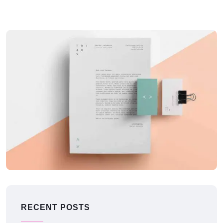
APPLICATIONS
LowPoly Social
RECENT POSTS