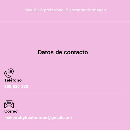
Maquillaje profesional & asesoría de imagen
Datos de contacto
Teléfono
600-830-330
Correo
makeupbybeahuertas@gmail.com