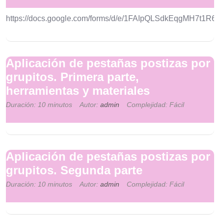
https://docs.google.com/forms/d/e/1FAIpQLSdkEqgMH7t1
Aplicación de pestañas postizas por
grupitos. Primera parte,
herramientas y materiales
Duración: 10 minutos
Autor:
admin
Complejidad: Fácil
Aplicación de pestañas postizas por
grupitos. Segunda parte
Duración: 10 minutos
Autor:
admin
Complejidad: Fácil