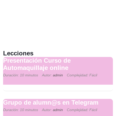
Lecciones
Presentación Curso de
Automaquillaje online
Duración: 10 minutos
Autor:
admin
Complejidad: Fácil
Grupo de alumn@s en Telegram
Duración: 10 minutos
Autor:
admin
Complejidad: Fácil