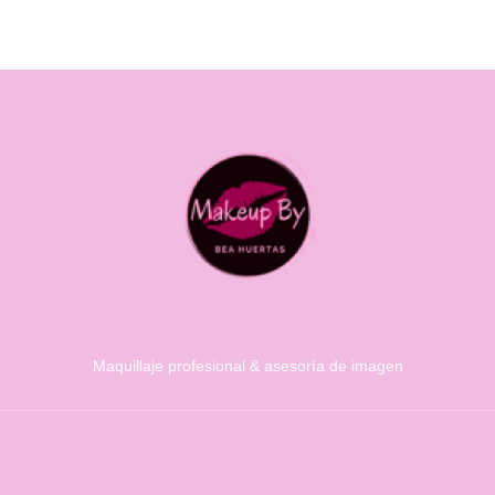
Maquillaje profesional & asesoría de imagen