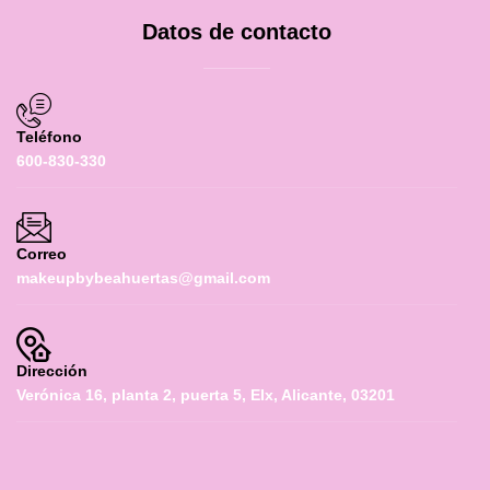
Datos de contacto
Teléfono
600-830-330
Correo
makeupbybeahuertas@gmail.com
Dirección
Verónica 16, planta 2, puerta 5, Elx, Alicante, 03201