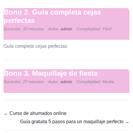
Bono 2. Guía completa cejas
perfectas
Duración: 10 minutos
Autor:
admin
Complejidad: Fácil
Guía completa cejas perfectas
Bono 3. Maquillaje de fiesta
Duración: 27 minutos
Autor:
admin
Complejidad: Media
Curso de ahumados online
Guía gratuita 5 pasos para un maquillaje perfecto