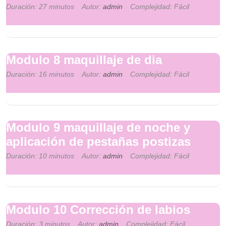
Duración: 27 minutos
Autor:
admin
Complejidad: Fácil
Modulo 8 maquillaje de dia
Duración: 16 minutos
Autor:
admin
Complejidad: Fácil
Modulo 9 maquillaje de noche y
aplicación de pestañas postizas
Duración: 10 minutos
Autor:
admin
Complejidad: Fácil
Modulo 10 Corrección de labios
Duración: 3 minutos
Autor:
admin
Complejidad: Fácil