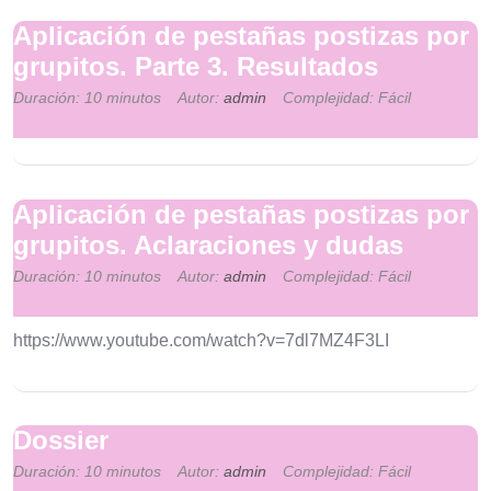
Aplicación de pestañas postizas por
grupitos. Parte 3. Resultados
Duración: 10 minutos
Autor:
admin
Complejidad: Fácil
Aplicación de pestañas postizas por
grupitos. Aclaraciones y dudas
Duración: 10 minutos
Autor:
admin
Complejidad: Fácil
https://www.youtube.com/watch?v=7dl7MZ4F3LI
Dossier
Duración: 10 minutos
Autor:
admin
Complejidad: Fácil